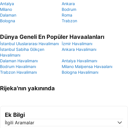
Antalya
Ankara
Milano
Bodrum
Dalaman
Roma
Bologna
Trabzon
Dünya Geneli En Popüler Havaalanları
İstanbul Uluslararası Havalimanı
İzmir Havalimanı
İstanbul Sabiha Gökçen
Ankara Havalimanı
Havalimanı
Dalaman Havalimanı
Antalya Havalimanı
Bodrum Havalimanı
Milano Malpensa Havaalanı
Trabzon Havalimanı
Bologna Havalimanı
Rijeka'nın yakınında
Ek Bilgi
İlgili Aramalar