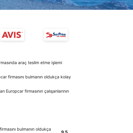
rmasında araç teslim etme işlemi
pcar firmasını bulmanın oldukça kolay
an Europcar firmasının çalışanlarının
 firmasını bulmanın oldukça
9.5