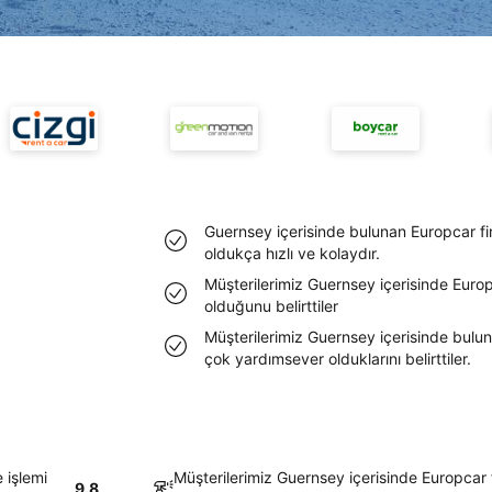
Guernsey içerisinde bulunan Europcar fi
oldukça hızlı ve kolaydır.
Müşterilerimiz Guernsey içerisinde Euro
olduğunu belirttiler
Müşterilerimiz Guernsey içerisinde bulun
çok yardımsever olduklarını belirttiler.
 işlemi
Müşterilerimiz Guernsey içerisinde Europcar
9.8