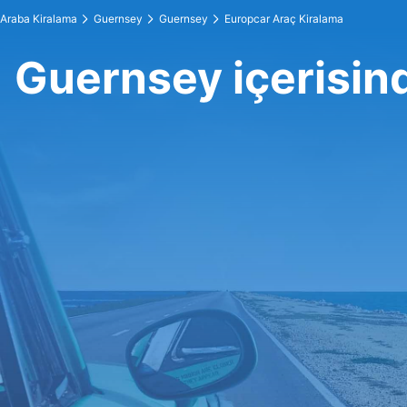
Araba Kiralama
Guernsey
Guernsey
Europcar Araç Kiralama
Guernsey içerisin