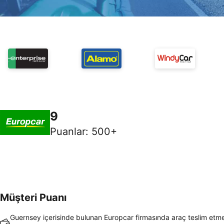
9
Puanlar
:
500+
Müşteri Puanı
Guernsey içerisinde bulunan Europcar firmasında araç teslim etme