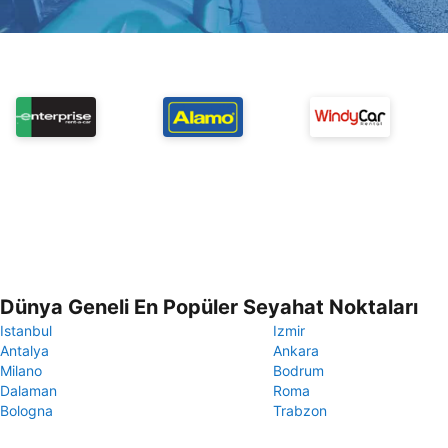
Dünya Geneli En Popüler Seyahat Noktaları
Istanbul
Izmir
Antalya
Ankara
Milano
Bodrum
Dalaman
Roma
Bologna
Trabzon