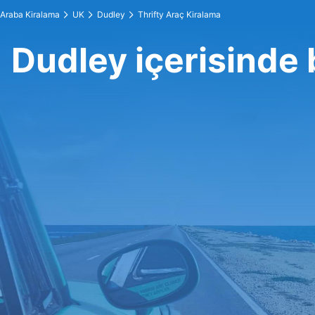
Araba Kiralama
UK
Dudley
Thrifty Araç Kiralama
Dudley içerisinde 