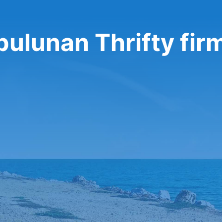
bulunan Thrifty fir