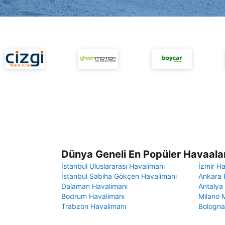
Dünya Geneli En Popüler Havaalan
İstanbul Uluslararası Havalimanı
İzmir H
İstanbul Sabiha Gökçen Havalimanı
Ankara 
Dalaman Havalimanı
Antalya
Bodrum Havalimanı
Milano 
Trabzon Havalimanı
Bologna