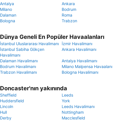
Antalya
Ankara
Milano
Bodrum
Dalaman
Roma
Bologna
Trabzon
Dünya Geneli En Popüler Havaalanları
İstanbul Uluslararası Havalimanı
İzmir Havalimanı
İstanbul Sabiha Gökçen
Ankara Havalimanı
Havalimanı
Dalaman Havalimanı
Antalya Havalimanı
Bodrum Havalimanı
Milano Malpensa Havaalanı
Trabzon Havalimanı
Bologna Havalimanı
Doncaster'nın yakınında
Sheffield
Leeds
Huddersfield
York
Lincoln
Leeds Havalimanı
Hull
Nottingham
Derby
Macclesfield