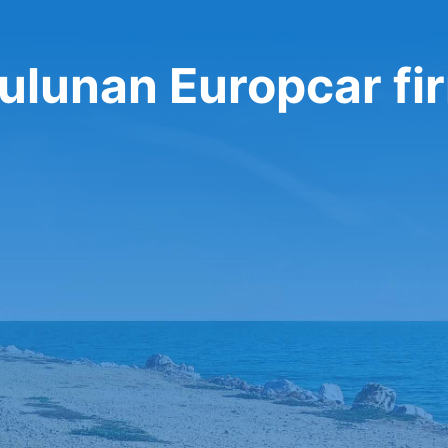
bulunan Europcar fi