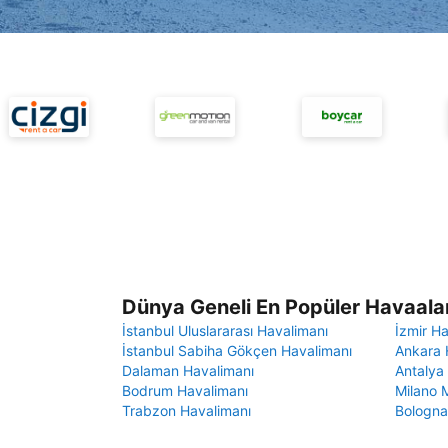
Dünya Geneli En Popüler Havaalan
İstanbul Uluslararası Havalimanı
İzmir H
İstanbul Sabiha Gökçen Havalimanı
Ankara 
Dalaman Havalimanı
Antalya
Bodrum Havalimanı
Milano 
Trabzon Havalimanı
Bologna