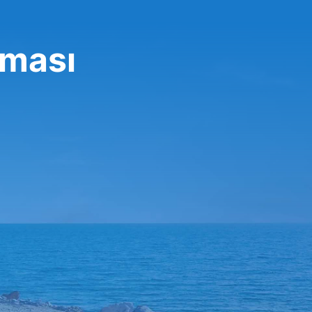
rması