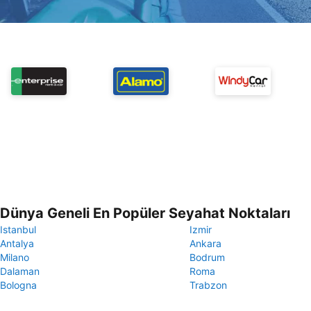
Dünya Geneli En Popüler Seyahat Noktaları
Istanbul
Izmir
Antalya
Ankara
Milano
Bodrum
Dalaman
Roma
Bologna
Trabzon