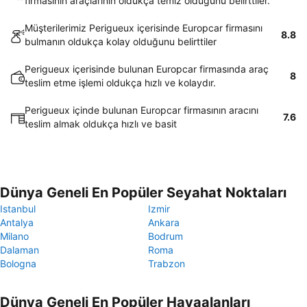
firmasının araçlarının oldukça temiz olduğunu belirttiler.
Müşterilerimiz Perigueux içerisinde Europcar firmasını
8.8
bulmanın oldukça kolay olduğunu belirttiler
Perigueux içerisinde bulunan Europcar firmasında araç
8
teslim etme işlemi oldukça hızlı ve kolaydır.
Perigueux içinde bulunan Europcar firmasının aracını
7.6
teslim almak oldukça hızlı ve basit
Dünya Geneli En Popüler Seyahat Noktaları
Istanbul
Izmir
Antalya
Ankara
Milano
Bodrum
Dalaman
Roma
Bologna
Trabzon
Dünya Geneli En Popüler Havaalanları