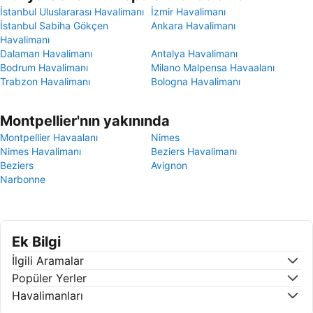
İstanbul Uluslararası Havalimanı
İzmir Havalimanı
İstanbul Sabiha Gökçen
Ankara Havalimanı
Havalimanı
Dalaman Havalimanı
Antalya Havalimanı
Bodrum Havalimanı
Milano Malpensa Havaalanı
Trabzon Havalimanı
Bologna Havalimanı
Montpellier'nın yakınında
Montpellier Havaalanı
Nimes
Nimes Havalimanı
Beziers Havalimanı
Beziers
Avignon
Narbonne
Ek Bilgi
İlgili Aramalar
Popüler Yerler
Havalimanları