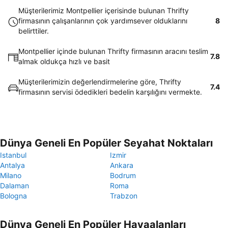
Müşterilerimiz Montpellier içerisinde bulunan Thrifty
firmasının çalışanlarının çok yardımsever olduklarını
8
belirttiler.
Montpellier içinde bulunan Thrifty firmasının aracını teslim
7.8
almak oldukça hızlı ve basit
Müşterilerimizin değerlendirmelerine göre, Thrifty
7.4
firmasının servisi ödedikleri bedelin karşılığını vermekte.
Dünya Geneli En Popüler Seyahat Noktaları
Istanbul
Izmir
Antalya
Ankara
Milano
Bodrum
Dalaman
Roma
Bologna
Trabzon
Dünya Geneli En Popüler Havaalanları