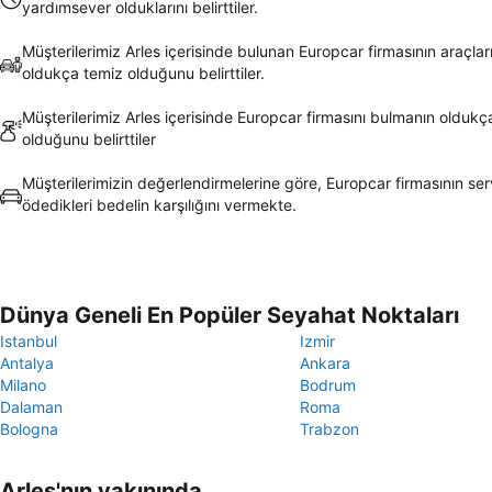
yardımsever olduklarını belirttiler.
Müşterilerimiz Arles içerisinde bulunan Europcar firmasının araçlar
oldukça temiz olduğunu belirttiler.
Müşterilerimiz Arles içerisinde Europcar firmasını bulmanın oldukç
olduğunu belirttiler
Müşterilerimizin değerlendirmelerine göre, Europcar firmasının serv
ödedikleri bedelin karşılığını vermekte.
Dünya Geneli En Popüler Seyahat Noktaları
Istanbul
Izmir
Antalya
Ankara
Milano
Bodrum
Dalaman
Roma
Bologna
Trabzon
Arles'nın yakınında