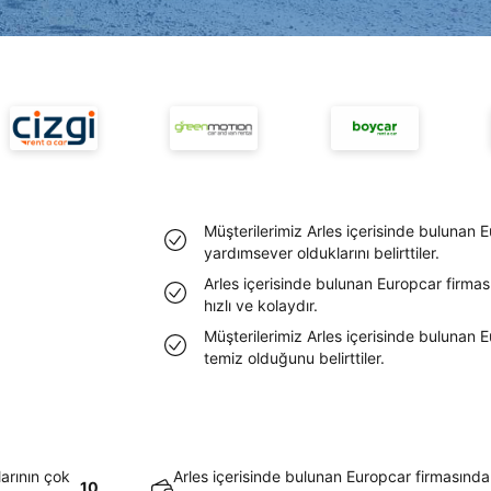
Müşterilerimiz Arles içerisinde bulunan E
yardımsever olduklarını belirttiler.
Arles içerisinde bulunan Europcar firmas
hızlı ve kolaydır.
Müşterilerimiz Arles içerisinde bulunan E
temiz olduğunu belirttiler.
larının çok
Arles içerisinde bulunan Europcar firmasında
10