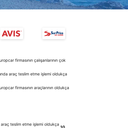
uropcar firmasının çalışanlarının çok
ında araç teslim etme işlemi oldukça
uropcar firmasının araçlarının oldukça
 araç teslim etme işlemi oldukça
10