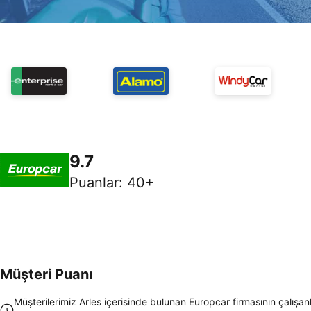
9.7
Puanlar
:
40+
Müşteri Puanı
Müşterilerimiz Arles içerisinde bulunan Europcar firmasının çalışan