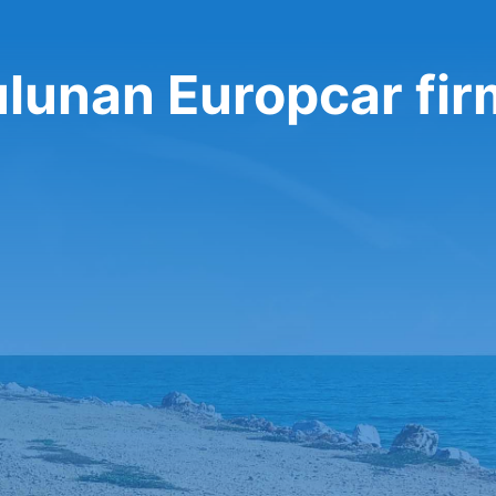
ulunan Europcar fir