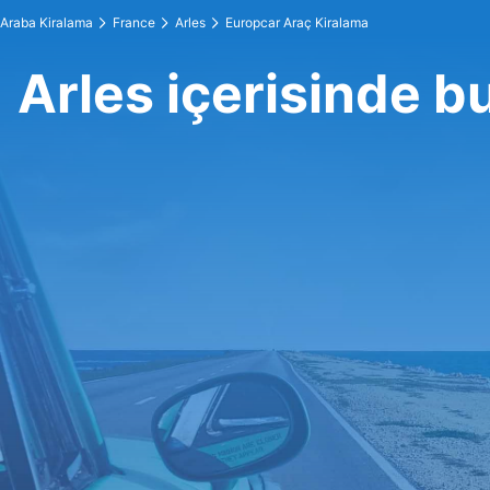
Araba Kiralama
France
Arles
Europcar Araç Kiralama
Arles içerisinde b