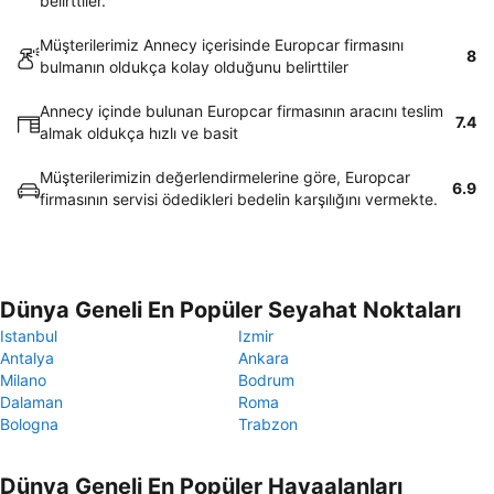
belirttiler.
Müşterilerimiz Annecy içerisinde Europcar firmasını
8
bulmanın oldukça kolay olduğunu belirttiler
Annecy içinde bulunan Europcar firmasının aracını teslim
7.4
almak oldukça hızlı ve basit
Müşterilerimizin değerlendirmelerine göre, Europcar
6.9
firmasının servisi ödedikleri bedelin karşılığını vermekte.
Dünya Geneli En Popüler Seyahat Noktaları
Istanbul
Izmir
Antalya
Ankara
Milano
Bodrum
Dalaman
Roma
Bologna
Trabzon
Dünya Geneli En Popüler Havaalanları