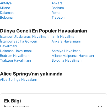
Antalya
Ankara
Milano
Bodrum
Dalaman
Roma
Bologna
Trabzon
Dünya Geneli En Popüler Havaalanları
İstanbul Uluslararası Havalimanı
İzmir Havalimanı
İstanbul Sabiha Gökçen
Ankara Havalimanı
Havalimanı
Dalaman Havalimanı
Antalya Havalimanı
Bodrum Havalimanı
Milano Malpensa Havaalanı
Trabzon Havalimanı
Bologna Havalimanı
Alice Springs'nın yakınında
Alice Springs Havaalanı
Ek Bilgi