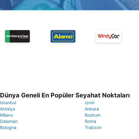
Dünya Geneli En Popüler Seyahat Noktaları
Istanbul
Izmir
Antalya
Ankara
Milano
Bodrum
Dalaman
Roma
Bologna
Trabzon