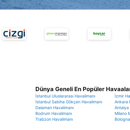
Dünya Geneli En Popüler Havaalan
İstanbul Uluslararası Havalimanı
İzmir H
İstanbul Sabiha Gökçen Havalimanı
Ankara 
Dalaman Havalimanı
Antalya
Bodrum Havalimanı
Milano 
Trabzon Havalimanı
Bologna