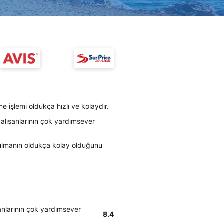
e işlemi oldukça hızlı ve kolaydır.
çalışanlarının çok yardımsever
bulmanın oldukça kolay olduğunu
şanlarının çok yardımsever
8.4