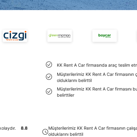
KK Rent A Car firmasında araç teslim etm
Müşterilerimiz KK Rent A Car firmasının 
olduklarını belirttil
Müşterilerimiz KK Rent A Car firmasını 
belirttiler
kolaydır.
8.8
Müşterilerimiz KK Rent A Car firmasının çalı
olduklarını belirttil