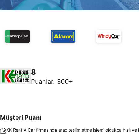
8
Puanlar
:
300+
Müşteri Puanı
KK Rent A Car firmasında araç teslim etme işlemi oldukça hızlı ve 