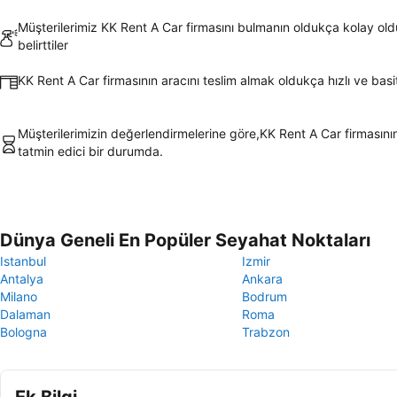
Müşterilerimiz KK Rent A Car firmasını bulmanın oldukça kolay ol
belirttiler
KK Rent A Car firmasının aracını teslim almak oldukça hızlı ve basi
Müşterilerimizin değerlendirmelerine göre,KK Rent A Car firmasının
tatmin edici bir durumda.
Dünya Geneli En Popüler Seyahat Noktaları
Istanbul
Izmir
Antalya
Ankara
Milano
Bodrum
Dalaman
Roma
Bologna
Trabzon