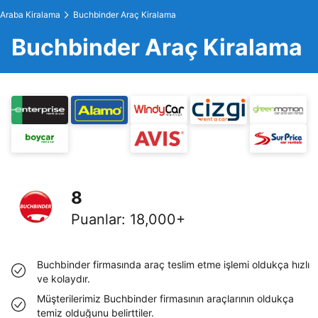
Araba Kiralama
Buchbinder Araç Kiralama
Buchbinder Araç Kiralama
8
Puanlar
:
18,000+
Buchbinder firmasında araç teslim etme işlemi oldukça hızlı
ve kolaydır.
Müşterilerimiz Buchbinder firmasının araçlarının oldukça
temiz olduğunu belirttiler.