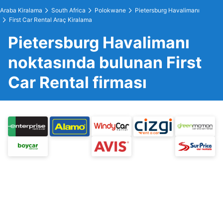
Araba Kiralama
South Africa
Polokwane
Pietersburg Havalimanı
First Car Rental Araç Kiralama
Pietersburg Havalimanı
noktasında bulunan First
Car Rental firması