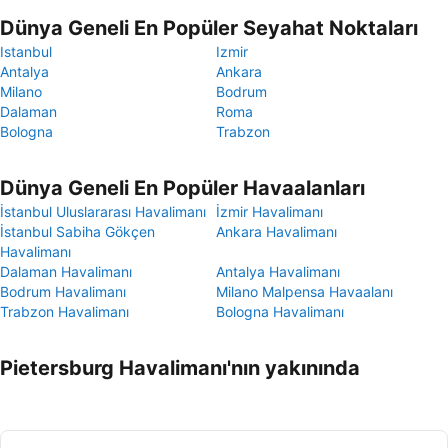
Dünya Geneli En Popüler Seyahat Noktaları
Istanbul
Izmir
Antalya
Ankara
Milano
Bodrum
Dalaman
Roma
Bologna
Trabzon
Dünya Geneli En Popüler Havaalanları
İstanbul Uluslararası Havalimanı
İzmir Havalimanı
İstanbul Sabiha Gökçen
Ankara Havalimanı
Havalimanı
Dalaman Havalimanı
Antalya Havalimanı
Bodrum Havalimanı
Milano Malpensa Havaalanı
Trabzon Havalimanı
Bologna Havalimanı
Pietersburg Havalimanı'nın yakınında