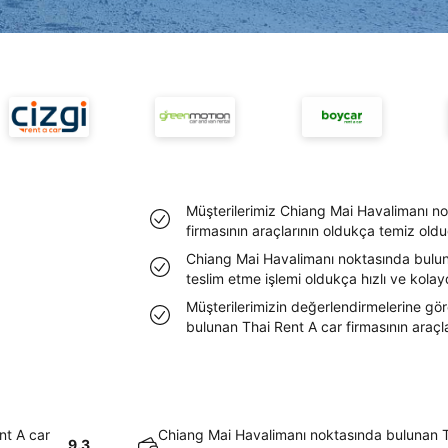
Müşterilerimiz Chiang Mai Havalimanı n
firmasının araçlarının oldukça temiz olduğ
Chiang Mai Havalimanı noktasında bulun
teslim etme işlemi oldukça hızlı ve kolayd
Müşterilerimizin değerlendirmelerine gö
bulunan Thai Rent A car firmasının araçl
nt A car
Chiang Mai Havalimanı noktasında bulunan T
9.3