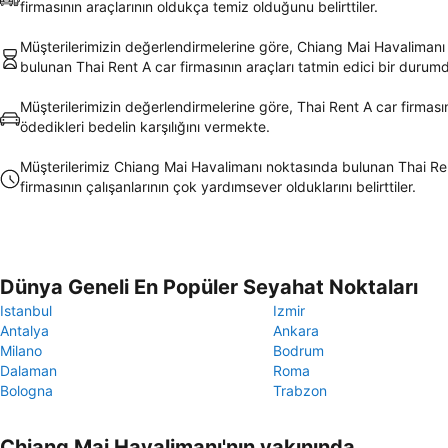
firmasının araçlarının oldukça temiz olduğunu belirttiler.
Müşterilerimizin değerlendirmelerine göre, Chiang Mai Havalimanı
bulunan Thai Rent A car firmasının araçları tatmin edici bir durum
Müşterilerimizin değerlendirmelerine göre, Thai Rent A car firmasın
ödedikleri bedelin karşılığını vermekte.
Müşterilerimiz Chiang Mai Havalimanı noktasında bulunan Thai Re
firmasının çalışanlarının çok yardımsever olduklarını belirttiler.
Dünya Geneli En Popüler Seyahat Noktaları
Istanbul
Izmir
Antalya
Ankara
Milano
Bodrum
Dalaman
Roma
Bologna
Trabzon
Chiang Mai Havalimanı'nın yakınında