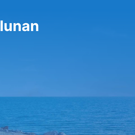
ulunan