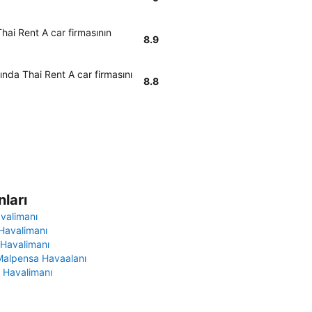
ai Rent A car firmasının
8.9
nda Thai Rent A car firmasını
8.8
ları
avalimanı
Havalimanı
 Havalimanı
Malpensa Havaalanı
 Havalimanı