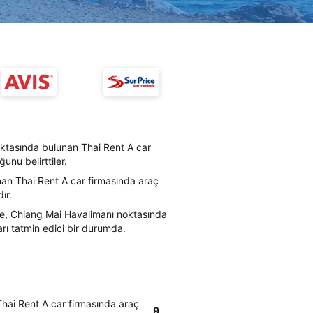
oktasında bulunan Thai Rent A car
unu belirttiler.
an Thai Rent A car firmasında araç
ır.
re, Chiang Mai Havalimanı noktasında
arı tatmin edici bir durumda.
hai Rent A car firmasında araç
9