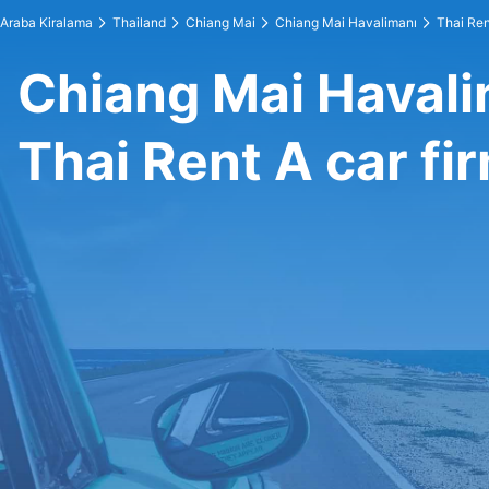
Araba Kiralama
Thailand
Chiang Mai
Chiang Mai Havalimanı
Thai Ren
Chiang Mai Havali
Thai Rent A car fi