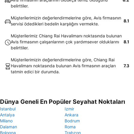
belirttiler.
Müşterilerimizin değerlendirmelerine göre, Avis firmasının
8.1
servisi ödedikleri bedelin karşılığını vermekte.
Müşterilerimiz Chiang Rai Havalimanı noktasında bulunan
Avis firmasının çalışanlarının çok yardımsever olduklarını
8.1
belirttiler.
Müşterilerimizin değerlendirmelerine göre, Chiang Rai
Havalimanı noktasında bulunan Avis firmasının araçları
7.3
tatmin edici bir durumda.
Dünya Geneli En Popüler Seyahat Noktaları
Istanbul
Izmir
Antalya
Ankara
Milano
Bodrum
Dalaman
Roma
Bologna
Trabzon