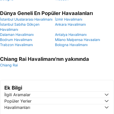
Dünya Geneli En Popüler Havaalanları
İstanbul Uluslararası Havalimanı
İzmir Havalimanı
İstanbul Sabiha Gökçen
Ankara Havalimanı
Havalimanı
Dalaman Havalimanı
Antalya Havalimanı
Bodrum Havalimanı
Milano Malpensa Havaalanı
Trabzon Havalimanı
Bologna Havalimanı
Chiang Rai Havalimanı'nın yakınında
Chiang Rai
Ek Bilgi
İlgili Aramalar
Popüler Yerler
Havalimanları