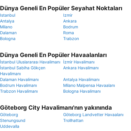
Dünya Geneli En Popüler Seyahat Noktaları
Istanbul
Izmir
Antalya
Ankara
Milano
Bodrum
Dalaman
Roma
Bologna
Trabzon
Dünya Geneli En Popüler Havaalanları
İstanbul Uluslararası Havalimanı
İzmir Havalimanı
İstanbul Sabiha Gökçen
Ankara Havalimanı
Havalimanı
Dalaman Havalimanı
Antalya Havalimanı
Bodrum Havalimanı
Milano Malpensa Havaalanı
Trabzon Havalimanı
Bologna Havalimanı
Göteborg City Havalimanı'nın yakınında
Göteborg
Göteborg Landvetter Havaalanı
Stenungsund
Trollhattan
Uddevalla