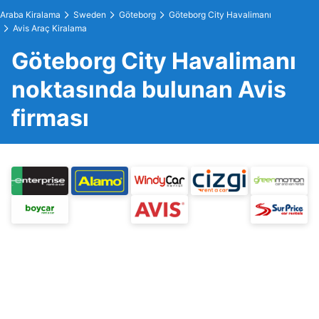
Araba Kiralama
Sweden
Göteborg
Göteborg City Havalimanı
Avis Araç Kiralama
Göteborg City Havalimanı
noktasında bulunan Avis
firması