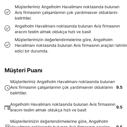
Müşterilerimiz Angelholm Havalimanı noktasında bulunan
Avis firmasının çalışanlarının çok yardımsever olduklarını
belirttiler.
Angelholm Havalimanı noktasında bulunan Avis firmasının
aracını teslim almak oldukça hızlı ve basit
Müşterilerimizin değerlendirmelerine göre, Angelholm
Havalimanı noktasında bulunan Avis firmasının araçları tatmin
edici bir durumda.
Müşteri Puanı
Müşterilerimiz Angelholm Havalimanı noktasında bulunan
Avis firmasının çalışanlarının çok yardımsever olduklarını
9.5
belirttiler.
Angelholm Havalimanı noktasında bulunan Avis firmasının
9.5
aracını teslim almak oldukça hızlı ve basit
Müşterilerimizin değerlendirmelerine göre, Angelholm
Havalimanı noktasında bulunan Avis firmasının araçları
9.5