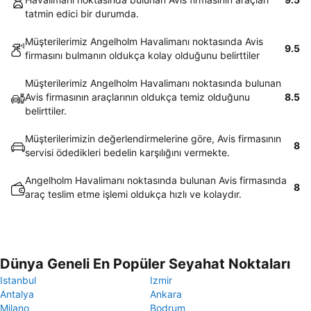
tatmin edici bir durumda.
Müşterilerimiz Angelholm Havalimanı noktasında Avis
9.5
firmasını bulmanın oldukça kolay olduğunu belirttiler
Müşterilerimiz Angelholm Havalimanı noktasında bulunan
Avis firmasının araçlarının oldukça temiz olduğunu
8.5
belirttiler.
Müşterilerimizin değerlendirmelerine göre, Avis firmasının
8
servisi ödedikleri bedelin karşılığını vermekte.
Angelholm Havalimanı noktasında bulunan Avis firmasında
8
araç teslim etme işlemi oldukça hızlı ve kolaydır.
Dünya Geneli En Popüler Seyahat Noktaları
Istanbul
Izmir
Antalya
Ankara
Milano
Bodrum