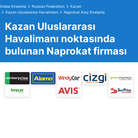
Araba Kiralama
Russian Federation
Kazan
Kazan Uluslararası Havalimanı
Naprokat Araç Kiralama
Kazan Uluslararası
Havalimanı noktasında
bulunan Naprokat firması