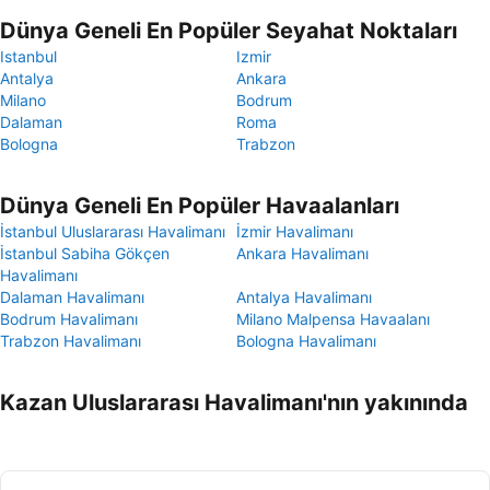
Dünya Geneli En Popüler Seyahat Noktaları
Istanbul
Izmir
Antalya
Ankara
Milano
Bodrum
Dalaman
Roma
Bologna
Trabzon
Dünya Geneli En Popüler Havaalanları
İstanbul Uluslararası Havalimanı
İzmir Havalimanı
İstanbul Sabiha Gökçen
Ankara Havalimanı
Havalimanı
Dalaman Havalimanı
Antalya Havalimanı
Bodrum Havalimanı
Milano Malpensa Havaalanı
Trabzon Havalimanı
Bologna Havalimanı
Kazan Uluslararası Havalimanı'nın yakınında