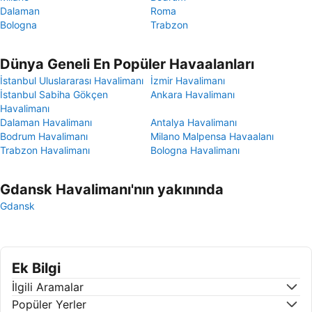
Dalaman
Roma
Bologna
Trabzon
Dünya Geneli En Popüler Havaalanları
İstanbul Uluslararası Havalimanı
İzmir Havalimanı
İstanbul Sabiha Gökçen
Ankara Havalimanı
Havalimanı
Dalaman Havalimanı
Antalya Havalimanı
Bodrum Havalimanı
Milano Malpensa Havaalanı
Trabzon Havalimanı
Bologna Havalimanı
Gdansk Havalimanı'nın yakınında
Gdansk
Ek Bilgi
İlgili Aramalar
Popüler Yerler