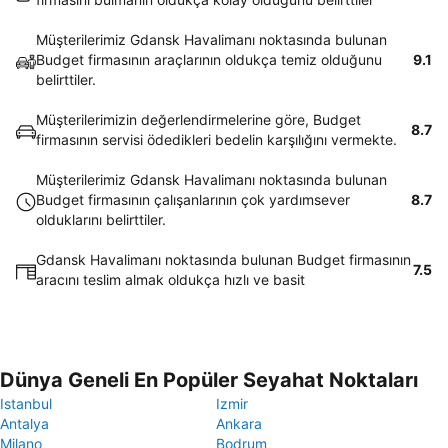
Müşterilerimiz Gdansk Havalimanı noktasında bulunan
Budget firmasının araçlarının oldukça temiz olduğunu
9.1
belirttiler.
Müşterilerimizin değerlendirmelerine göre, Budget
8.7
firmasının servisi ödedikleri bedelin karşılığını vermekte.
Müşterilerimiz Gdansk Havalimanı noktasında bulunan
Budget firmasının çalışanlarının çok yardımsever
8.7
olduklarını belirttiler.
Gdansk Havalimanı noktasında bulunan Budget firmasının
7.5
aracını teslim almak oldukça hızlı ve basit
Dünya Geneli En Popüler Seyahat Noktaları
Istanbul
Izmir
Antalya
Ankara
Milano
Bodrum