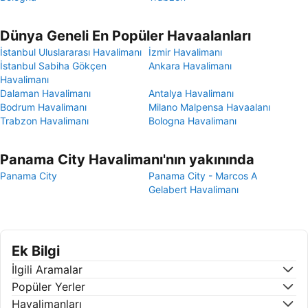
Dünya Geneli En Popüler Havaalanları
İstanbul Uluslararası Havalimanı
İzmir Havalimanı
İstanbul Sabiha Gökçen
Ankara Havalimanı
Havalimanı
Dalaman Havalimanı
Antalya Havalimanı
Bodrum Havalimanı
Milano Malpensa Havaalanı
Trabzon Havalimanı
Bologna Havalimanı
Panama City Havalimanı'nın yakınında
Panama City
Panama City - Marcos A
Gelabert Havalimanı
Ek Bilgi
İlgili Aramalar
Popüler Yerler
Havalimanları