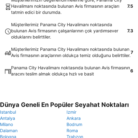
Havalimanı noktasında bulunan Avis firmasının araçları
7.5
tatmin edici bir durumda.
Müşterilerimiz Panama City Havalimanı noktasında
bulunan Avis firmasının çalışanlarının çok yardımsever
7.3
olduklarını belirttiler.
Müşterilerimiz Panama City Havalimanı noktasında bulunan
7
Avis firmasının araçlarının oldukça temiz olduğunu belirttiler.
Panama City Havalimanı noktasında bulunan Avis firmasının
6
aracını teslim almak oldukça hızlı ve basit
Dünya Geneli En Popüler Seyahat Noktaları
Istanbul
Izmir
Antalya
Ankara
Milano
Bodrum
Dalaman
Roma
Bologna
Trabzon