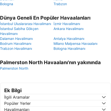
Bologna
Trabzon
Dünya Geneli En Popüler Havaalanları
İstanbul Uluslararası Havalimanı
İzmir Havalimanı
İstanbul Sabiha Gökçen
Ankara Havalimanı
Havalimanı
Dalaman Havalimanı
Antalya Havalimanı
Bodrum Havalimanı
Milano Malpensa Havaalanı
Trabzon Havalimanı
Bologna Havalimanı
Palmerston North Havaalanı'nın yakınında
Palmerston North
Ek Bilgi
İlgili Aramalar
Popüler Yerler
Havalimanları