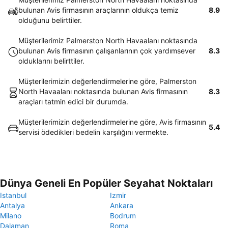
bulunan Avis firmasının araçlarının oldukça temiz
8.9
olduğunu belirttiler.
Müşterilerimiz Palmerston North Havaalanı noktasında
bulunan Avis firmasının çalışanlarının çok yardımsever
8.3
olduklarını belirttiler.
Müşterilerimizin değerlendirmelerine göre, Palmerston
North Havaalanı noktasında bulunan Avis firmasının
8.3
araçları tatmin edici bir durumda.
Müşterilerimizin değerlendirmelerine göre, Avis firmasının
5.4
servisi ödedikleri bedelin karşılığını vermekte.
Dünya Geneli En Popüler Seyahat Noktaları
Istanbul
Izmir
Antalya
Ankara
Milano
Bodrum
Dalaman
Roma