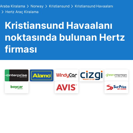
Araba Kiralama
Norway
Kristiansund
Kristiansund Havaalanı
Hertz Araç Kiralama
Kristiansund Havaalanı
noktasında bulunan Hertz
firması