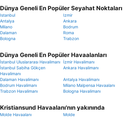
Dünya Geneli En Popüler Seyahat Noktaları
Istanbul
Izmir
Antalya
Ankara
Milano
Bodrum
Dalaman
Roma
Bologna
Trabzon
Dünya Geneli En Popüler Havaalanları
İstanbul Uluslararası Havalimanı
İzmir Havalimanı
İstanbul Sabiha Gökçen
Ankara Havalimanı
Havalimanı
Dalaman Havalimanı
Antalya Havalimanı
Bodrum Havalimanı
Milano Malpensa Havaalanı
Trabzon Havalimanı
Bologna Havalimanı
Kristiansund Havaalanı'nın yakınında
Molde Havaalanı
Molde