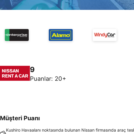
9
Puanlar
:
20+
Müşteri Puanı
Kushiro Havaalanı noktasında bulunan Nissan firmasında araç tes