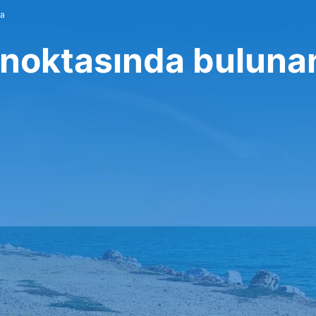
ma
 noktasında buluna