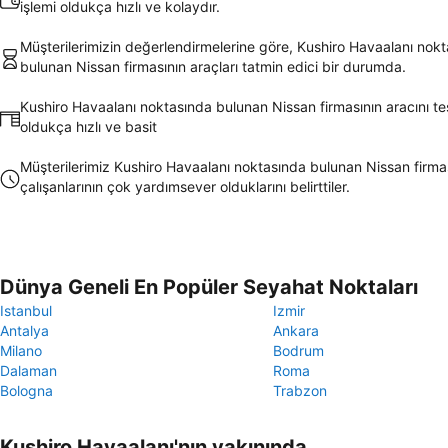
işlemi oldukça hızlı ve kolaydır.
Müşterilerimizin değerlendirmelerine göre, Kushiro Havaalanı nok
bulunan Nissan firmasının araçları tatmin edici bir durumda.
Kushiro Havaalanı noktasında bulunan Nissan firmasının aracını t
oldukça hızlı ve basit
Müşterilerimiz Kushiro Havaalanı noktasında bulunan Nissan firma
çalışanlarının çok yardımsever olduklarını belirttiler.
Dünya Geneli En Popüler Seyahat Noktaları
Istanbul
Izmir
Antalya
Ankara
Milano
Bodrum
Dalaman
Roma
Bologna
Trabzon
Kushiro Havaalanı'nın yakınında