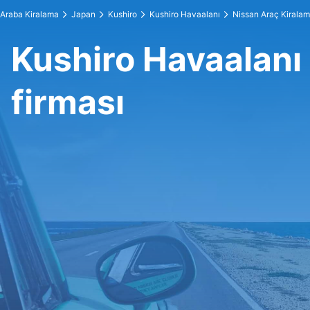
Araba Kiralama
Japan
Kushiro
Kushiro Havaalanı
Nissan Araç Kirala
Kushiro Havaalanı
firması