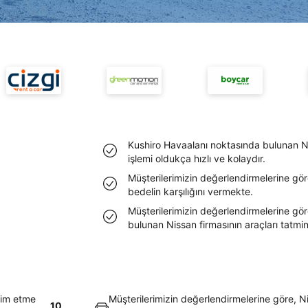
Kushiro Havaalanı noktasında bulunan N
işlemi oldukça hızlı ve kolaydır.
Müşterilerimizin değerlendirmelerine göre
bedelin karşılığını vermekte.
Müşterilerimizin değerlendirmelerine gö
bulunan Nissan firmasının araçları tatmi
lim etme
Müşterilerimizin değerlendirmelerine göre, Ni
10