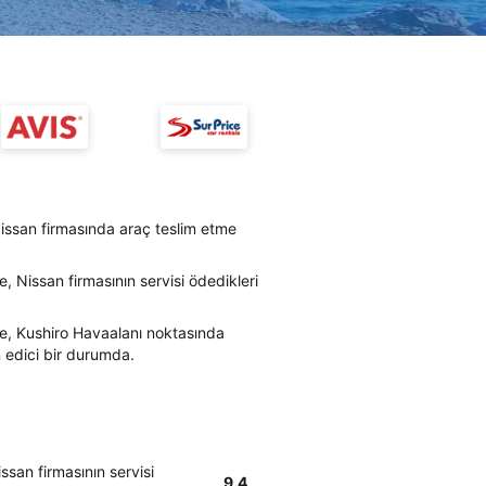
issan firmasında araç teslim etme
, Nissan firmasının servisi ödedikleri
re, Kushiro Havaalanı noktasında
n edici bir durumda.
ssan firmasının servisi
9.4