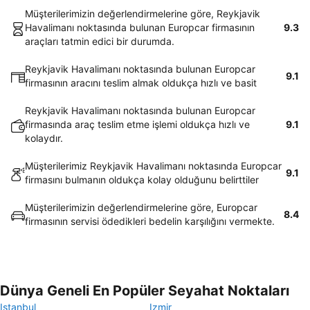
Müşterilerimizin değerlendirmelerine göre, Reykjavik
Havalimanı noktasında bulunan Europcar firmasının
9.3
araçları tatmin edici bir durumda.
Reykjavik Havalimanı noktasında bulunan Europcar
9.1
firmasının aracını teslim almak oldukça hızlı ve basit
Reykjavik Havalimanı noktasında bulunan Europcar
firmasında araç teslim etme işlemi oldukça hızlı ve
9.1
kolaydır.
Müşterilerimiz Reykjavik Havalimanı noktasında Europcar
9.1
firmasını bulmanın oldukça kolay olduğunu belirttiler
Müşterilerimizin değerlendirmelerine göre, Europcar
8.4
firmasının servisi ödedikleri bedelin karşılığını vermekte.
Dünya Geneli En Popüler Seyahat Noktaları
Istanbul
Izmir