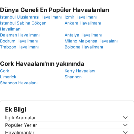
Dünya Geneli En Popüler Havaalanları
İstanbul Uluslararası Havalimanı
İzmir Havalimanı
İstanbul Sabiha Gökçen
Ankara Havalimanı
Havalimanı
Dalaman Havalimanı
Antalya Havalimanı
Bodrum Havalimanı
Milano Malpensa Havaalanı
Trabzon Havalimanı
Bologna Havalimanı
Cork Havaalanı'nın yakınında
Cork
Kerry Havaalanı
Limerick
Shannon
Shannon Havaalanı
Ek Bilgi
İlgili Aramalar
Popüler Yerler
Havalimanları