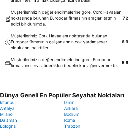
aracını teslim almak oldukça hızlı ve basit
Müşterilerimizin değerlendirmelerine göre, Cork Havaalanı
noktasında bulunan Europcar firmasının araçları tatmin
7.2
edici bir durumda.
Müşterilerimiz Cork Havaalanı noktasında bulunan
Europcar firmasının çalışanlarının çok yardımsever
6.9
olduklarını belirttiler.
Müşterilerimizin değerlendirmelerine göre, Europcar
5.6
firmasının servisi ödedikleri bedelin karşılığını vermekte.
Dünya Geneli En Popüler Seyahat Noktaları
Istanbul
Izmir
Antalya
Ankara
Milano
Bodrum
Dalaman
Roma
Bologna
Trabzon