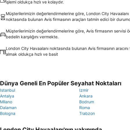
işlemi oldukça hızlı ve kolaydır.
Müşterilerimizin değerlendirmelerine göre, London City Havaalanı
noktasında bulunan Avis firmasının araçları tatmin edici bir durum
Müşterilerimizin değerlendirmelerine göre, Avis firmasının servisi ö
bedelin karşılığını vermekte.
London City Havaalanı noktasında bulunan Avis firmasının aracını 
almak oldukça hızlı ve basit
Dünya Geneli En Popüler Seyahat Noktaları
Istanbul
Izmir
Antalya
Ankara
Milano
Bodrum
Dalaman
Roma
Bologna
Trabzon
London City Havaalanı'nın yakınında