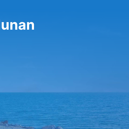
lunan