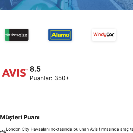
8.5
Puanlar
:
350+
Müşteri Puanı
London City Havaalanı noktasında bulunan Avis firmasında araç t