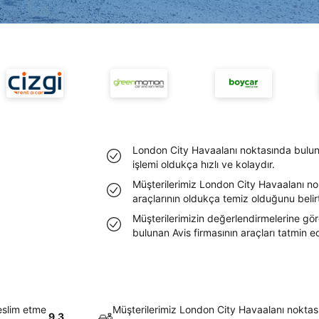
London City Havaalanı noktasında bulun
işlemi oldukça hızlı ve kolaydır.
Müşterilerimiz London City Havaalanı no
araçlarının oldukça temiz olduğunu belirtt
Müşterilerimizin değerlendirmelerine gö
bulunan Avis firmasının araçları tatmin e
eslim etme
Müşterilerimiz London City Havaalanı noktas
9.3