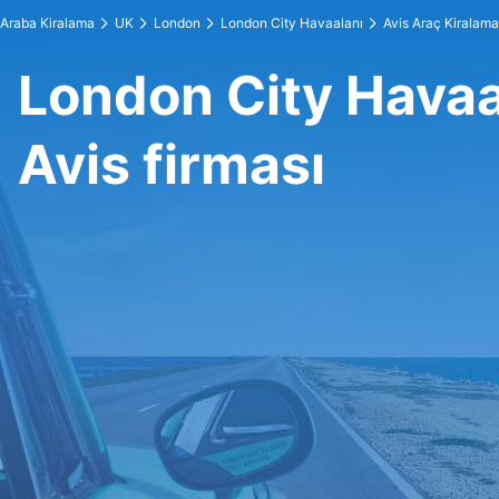
Araba Kiralama
UK
London
London City Havaalanı
Avis Araç Kiralama
London City Havaa
Avis firması