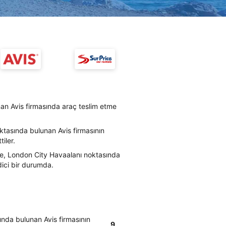
an Avis firmasında araç teslim etme
ktasında bulunan Avis firmasının
iler.
re, London City Havaalanı noktasında
dici bir durumda.
ında bulunan Avis firmasının
9