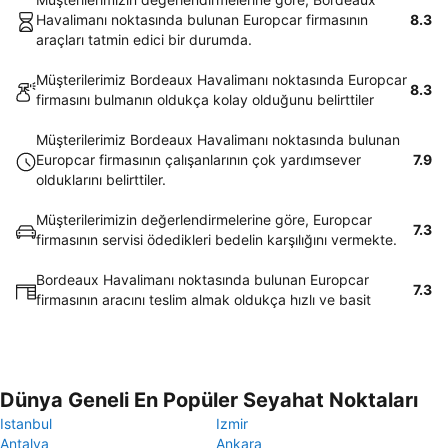
Havalimanı noktasında bulunan Europcar firmasının
8.3
araçları tatmin edici bir durumda.
Müşterilerimiz Bordeaux Havalimanı noktasında Europcar
8.3
firmasını bulmanın oldukça kolay olduğunu belirttiler
Müşterilerimiz Bordeaux Havalimanı noktasında bulunan
Europcar firmasının çalışanlarının çok yardımsever
7.9
olduklarını belirttiler.
Müşterilerimizin değerlendirmelerine göre, Europcar
7.3
firmasının servisi ödedikleri bedelin karşılığını vermekte.
Bordeaux Havalimanı noktasında bulunan Europcar
7.3
firmasının aracını teslim almak oldukça hızlı ve basit
Dünya Geneli En Popüler Seyahat Noktaları
Istanbul
Izmir
Antalya
Ankara