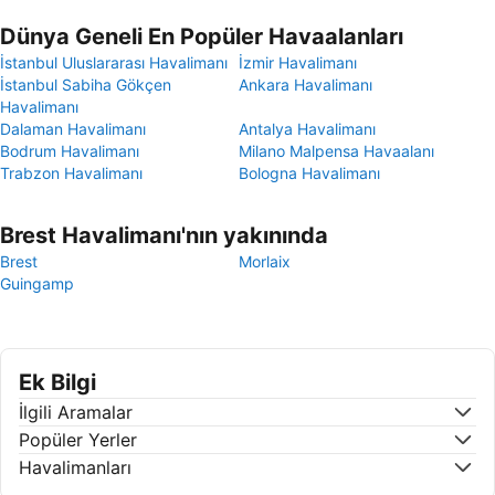
Dünya Geneli En Popüler Havaalanları
İstanbul Uluslararası Havalimanı
İzmir Havalimanı
İstanbul Sabiha Gökçen
Ankara Havalimanı
Havalimanı
Dalaman Havalimanı
Antalya Havalimanı
Bodrum Havalimanı
Milano Malpensa Havaalanı
Trabzon Havalimanı
Bologna Havalimanı
Brest Havalimanı'nın yakınında
Brest
Morlaix
Guingamp
Ek Bilgi
İlgili Aramalar
Popüler Yerler
Havalimanları