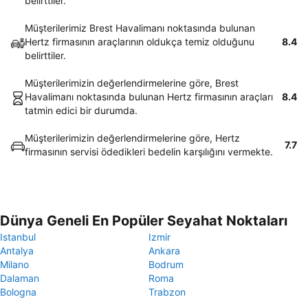
belirttiler.
Müşterilerimiz Brest Havalimanı noktasında bulunan
Hertz firmasının araçlarının oldukça temiz olduğunu
8.4
belirttiler.
Müşterilerimizin değerlendirmelerine göre, Brest
Havalimanı noktasında bulunan Hertz firmasının araçları
8.4
tatmin edici bir durumda.
Müşterilerimizin değerlendirmelerine göre, Hertz
7.7
firmasının servisi ödedikleri bedelin karşılığını vermekte.
Dünya Geneli En Popüler Seyahat Noktaları
Istanbul
Izmir
Antalya
Ankara
Milano
Bodrum
Dalaman
Roma
Bologna
Trabzon