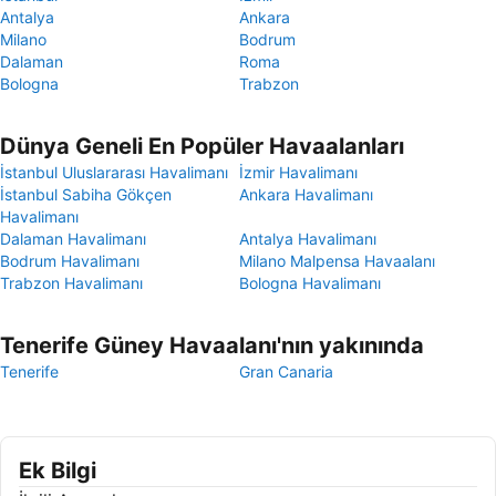
Antalya
Ankara
Milano
Bodrum
Dalaman
Roma
Bologna
Trabzon
Dünya Geneli En Popüler Havaalanları
İstanbul Uluslararası Havalimanı
İzmir Havalimanı
İstanbul Sabiha Gökçen
Ankara Havalimanı
Havalimanı
Dalaman Havalimanı
Antalya Havalimanı
Bodrum Havalimanı
Milano Malpensa Havaalanı
Trabzon Havalimanı
Bologna Havalimanı
Tenerife Güney Havaalanı'nın yakınında
Tenerife
Gran Canaria
Ek Bilgi