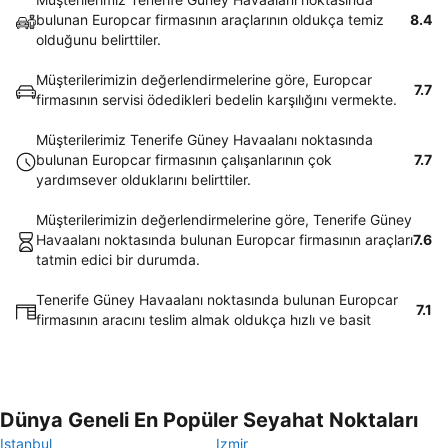
bulunan Europcar firmasının araçlarının oldukça temiz
8.4
olduğunu belirttiler.
Müşterilerimizin değerlendirmelerine göre, Europcar
7.7
firmasının servisi ödedikleri bedelin karşılığını vermekte.
Müşterilerimiz Tenerife Güney Havaalanı noktasında
bulunan Europcar firmasının çalışanlarının çok
7.7
yardımsever olduklarını belirttiler.
Müşterilerimizin değerlendirmelerine göre, Tenerife Güney
Havaalanı noktasında bulunan Europcar firmasının araçları
7.6
tatmin edici bir durumda.
Tenerife Güney Havaalanı noktasında bulunan Europcar
7.1
firmasının aracını teslim almak oldukça hızlı ve basit
Dünya Geneli En Popüler Seyahat Noktaları
Istanbul
Izmir