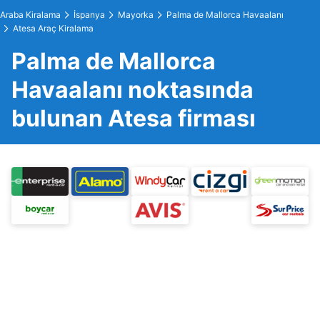
Araba Kiralama
İspanya
Mayorka
Palma de Mallorca Havaalanı
Atesa Araç Kiralama
Palma de Mallorca
Havaalanı noktasında
bulunan Atesa firması