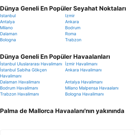
Dünya Geneli En Popüler Seyahat Noktaları
Istanbul
Izmir
Antalya
Ankara
Milano
Bodrum
Dalaman
Roma
Bologna
Trabzon
Dünya Geneli En Popüler Havaalanları
İstanbul Uluslararası Havalimanı
İzmir Havalimanı
İstanbul Sabiha Gökçen
Ankara Havalimanı
Havalimanı
Dalaman Havalimanı
Antalya Havalimanı
Bodrum Havalimanı
Milano Malpensa Havaalanı
Trabzon Havalimanı
Bologna Havalimanı
Palma de Mallorca Havaalanı'nın yakınında