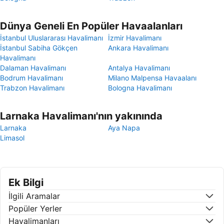
Dünya Geneli En Popüler Havaalanları
İstanbul Uluslararası Havalimanı
İzmir Havalimanı
İstanbul Sabiha Gökçen
Ankara Havalimanı
Havalimanı
Dalaman Havalimanı
Antalya Havalimanı
Bodrum Havalimanı
Milano Malpensa Havaalanı
Trabzon Havalimanı
Bologna Havalimanı
Larnaka Havalimanı'nın yakınında
Larnaka
Aya Napa
Limasol
Ek Bilgi
İlgili Aramalar
Popüler Yerler
Havalimanları