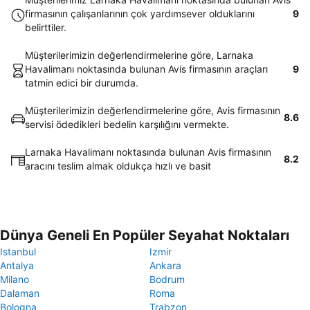
firmasının çalışanlarının çok yardımsever olduklarını
9
belirttiler.
Müşterilerimizin değerlendirmelerine göre, Larnaka
Havalimanı noktasında bulunan Avis firmasının araçları
9
tatmin edici bir durumda.
Müşterilerimizin değerlendirmelerine göre, Avis firmasının
8.6
servisi ödedikleri bedelin karşılığını vermekte.
Larnaka Havalimanı noktasında bulunan Avis firmasının
8.2
aracını teslim almak oldukça hızlı ve basit
Dünya Geneli En Popüler Seyahat Noktaları
Istanbul
Izmir
Antalya
Ankara
Milano
Bodrum
Dalaman
Roma
Bologna
Trabzon