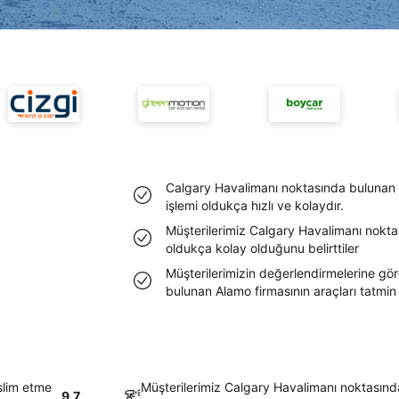
Calgary Havalimanı noktasında bulunan 
işlemi oldukça hızlı ve kolaydır.
Müşterilerimiz Calgary Havalimanı nokta
oldukça kolay olduğunu belirttiler
Müşterilerimizin değerlendirmelerine gö
bulunan Alamo firmasının araçları tatmin
slim etme
Müşterilerimiz Calgary Havalimanı noktasınd
9.7