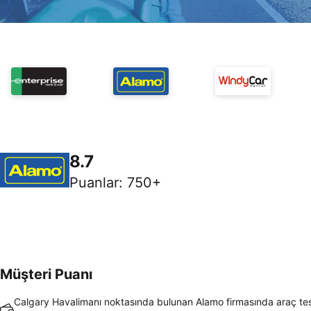
8.7
Puanlar
:
750+
Müşteri Puanı
Calgary Havalimanı noktasında bulunan Alamo firmasında araç te