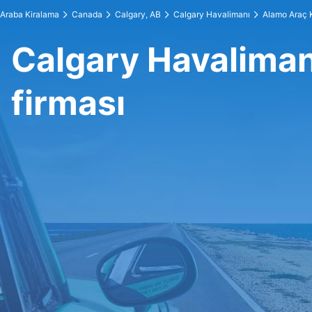
Araba Kiralama
Canada
Calgary, AB
Calgary Havalimanı
Alamo Araç 
Calgary Havaliman
firması