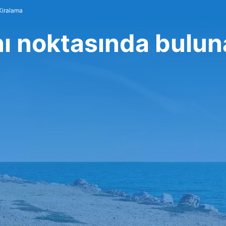
Kiralama
ı noktasında bulu