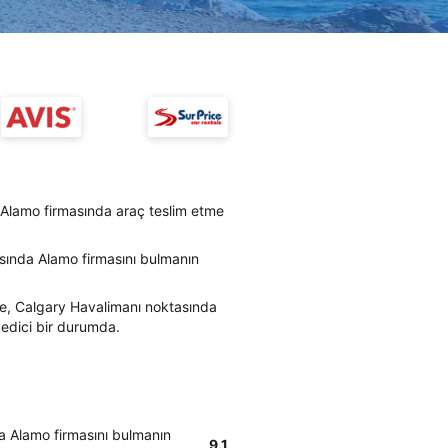
Alamo firmasında araç teslim etme
sında Alamo firmasını bulmanın
re, Calgary Havalimanı noktasında
 edici bir durumda.
a Alamo firmasını bulmanın
9.1