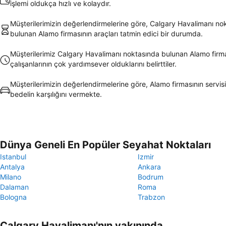
işlemi oldukça hızlı ve kolaydır.
Müşterilerimizin değerlendirmelerine göre, Calgary Havalimanı no
bulunan Alamo firmasının araçları tatmin edici bir durumda.
Müşterilerimiz Calgary Havalimanı noktasında bulunan Alamo firm
çalışanlarının çok yardımsever olduklarını belirttiler.
Müşterilerimizin değerlendirmelerine göre, Alamo firmasının servisi
bedelin karşılığını vermekte.
Dünya Geneli En Popüler Seyahat Noktaları
Istanbul
Izmir
Antalya
Ankara
Milano
Bodrum
Dalaman
Roma
Bologna
Trabzon
Calgary Havalimanı'nın yakınında