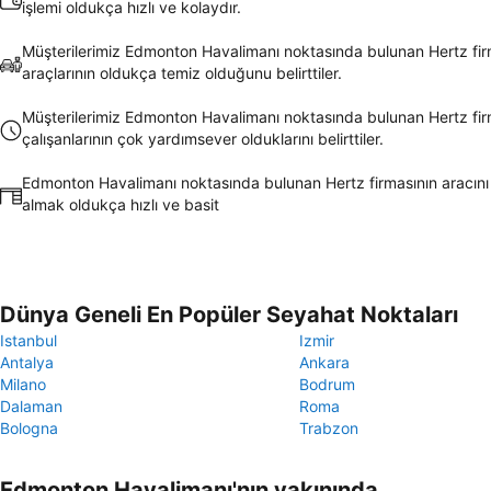
işlemi oldukça hızlı ve kolaydır.
Müşterilerimiz Edmonton Havalimanı noktasında bulunan Hertz fir
araçlarının oldukça temiz olduğunu belirttiler.
Müşterilerimiz Edmonton Havalimanı noktasında bulunan Hertz fir
çalışanlarının çok yardımsever olduklarını belirttiler.
Edmonton Havalimanı noktasında bulunan Hertz firmasının aracını 
almak oldukça hızlı ve basit
Dünya Geneli En Popüler Seyahat Noktaları
Istanbul
Izmir
Antalya
Ankara
Milano
Bodrum
Dalaman
Roma
Bologna
Trabzon
Edmonton Havalimanı'nın yakınında