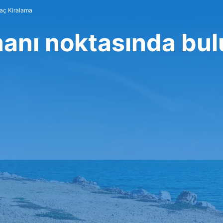
raç Kiralama
anı noktasında bu