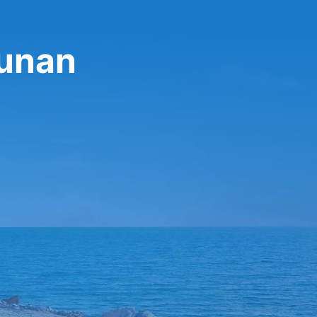
lunan