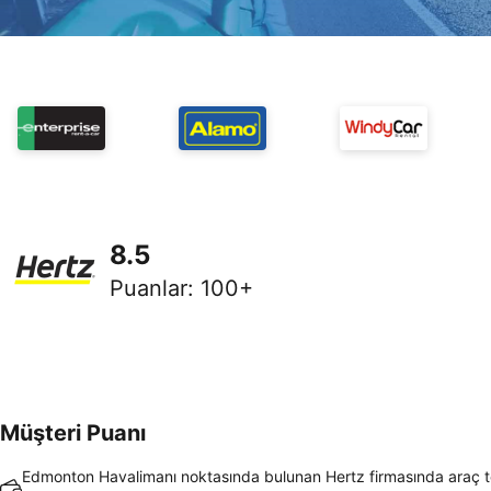
8.5
Puanlar
:
100+
Müşteri Puanı
Edmonton Havalimanı noktasında bulunan Hertz firmasında araç t