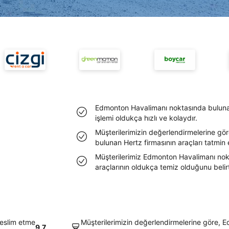
Edmonton Havalimanı noktasında buluna
işlemi oldukça hızlı ve kolaydır.
Müşterilerimizin değerlendirmelerine g
bulunan Hertz firmasının araçları tatmin
Müşterilerimiz Edmonton Havalimanı nok
araçlarının oldukça temiz olduğunu belirtt
eslim etme
Müşterilerimizin değerlendirmelerine göre,
9.7