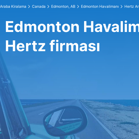
Araba Kiralama
Canada
Edmonton, AB
Edmonton Havalimanı
Hertz A
Edmonton Havalim
Hertz firması