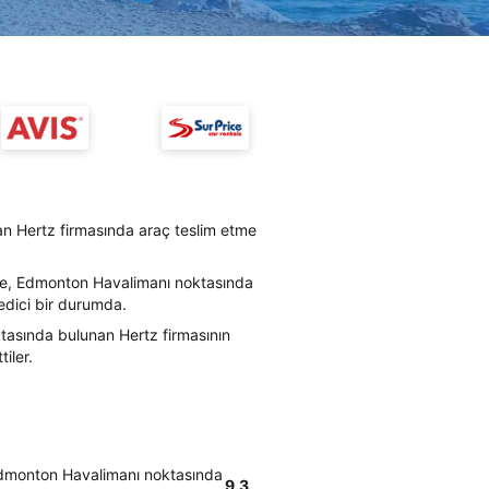
n Hertz firmasında araç teslim etme
öre, Edmonton Havalimanı noktasında
 edici bir durumda.
tasında bulunan Hertz firmasının
iler.
 Edmonton Havalimanı noktasında
9.3