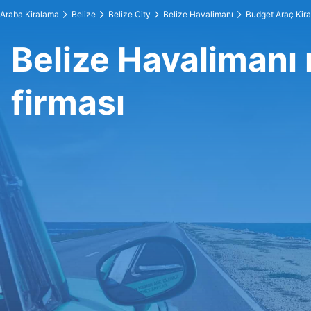
Araba Kiralama
Belize
Belize City
Belize Havalimanı
Budget Araç Kir
Belize Havalimanı
firması