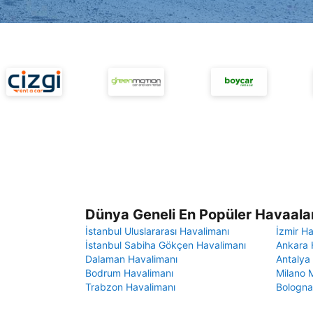
Dünya Geneli En Popüler Havaalan
İstanbul Uluslararası Havalimanı
İzmir H
İstanbul Sabiha Gökçen Havalimanı
Ankara 
Dalaman Havalimanı
Antalya
Bodrum Havalimanı
Milano 
Trabzon Havalimanı
Bologna