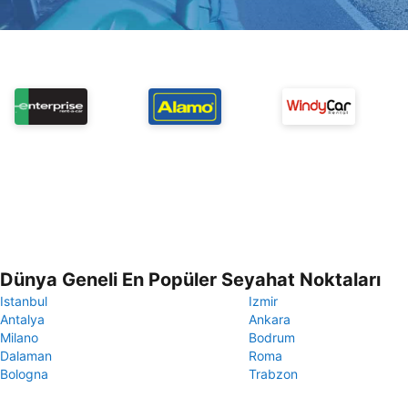
Dünya Geneli En Popüler Seyahat Noktaları
Istanbul
Izmir
Antalya
Ankara
Milano
Bodrum
Dalaman
Roma
Bologna
Trabzon