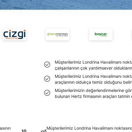
Müşterilerimiz Londrina Havalimanı nokt
çalışanlarının çok yardımsever olduklarını 
Müşterilerimiz Londrina Havalimanı nokt
araçlarının oldukça temiz olduğunu belirtt
Müşterilerimizin değerlendirmelerine gö
bulunan Hertz firmasının araçları tatmin
asının
Müşterilerimiz Londrina Havalimanı noktasın
10