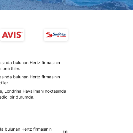
asında bulunan Hertz firmasının
belirttiler.
asında bulunan Hertz firmasının
iler.
re, Londrina Havalimanı noktasında
 edici bir durumda.
da bulunan Hertz firmasının
10