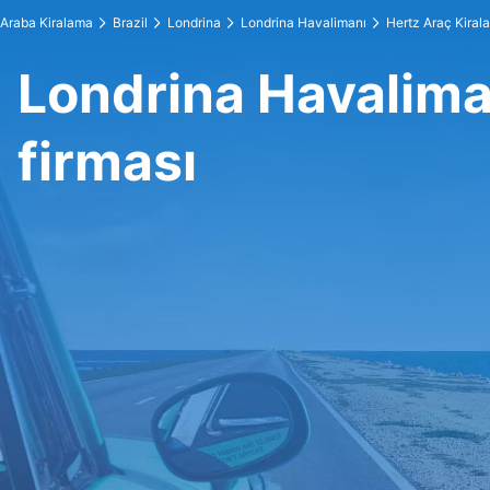
Araba Kiralama
Brazil
Londrina
Londrina Havalimanı
Hertz Araç Kiral
Londrina Havalima
firması