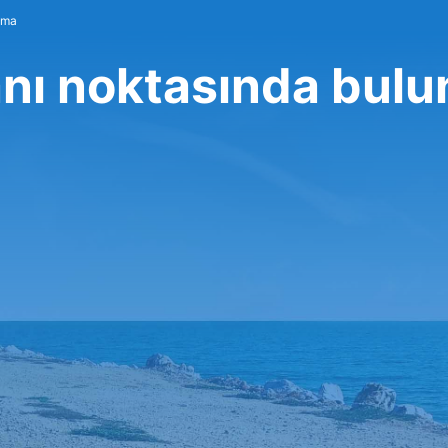
ama
nı noktasında bulu