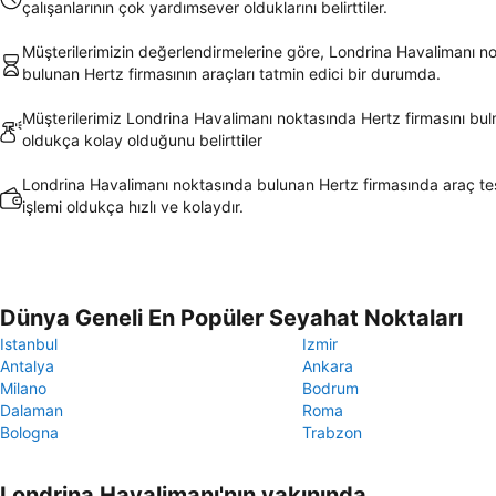
çalışanlarının çok yardımsever olduklarını belirttiler.
Müşterilerimizin değerlendirmelerine göre, Londrina Havalimanı n
bulunan Hertz firmasının araçları tatmin edici bir durumda.
Müşterilerimiz Londrina Havalimanı noktasında Hertz firmasını bu
oldukça kolay olduğunu belirttiler
Londrina Havalimanı noktasında bulunan Hertz firmasında araç te
işlemi oldukça hızlı ve kolaydır.
Dünya Geneli En Popüler Seyahat Noktaları
Istanbul
Izmir
Antalya
Ankara
Milano
Bodrum
Dalaman
Roma
Bologna
Trabzon
Londrina Havalimanı'nın yakınında