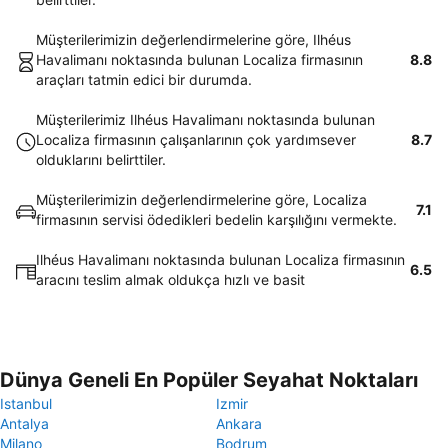
Müşterilerimizin değerlendirmelerine göre, Ilhéus
Havalimanı noktasında bulunan Localiza firmasının
8.8
araçları tatmin edici bir durumda.
Müşterilerimiz Ilhéus Havalimanı noktasında bulunan
Localiza firmasının çalışanlarının çok yardımsever
8.7
olduklarını belirttiler.
Müşterilerimizin değerlendirmelerine göre, Localiza
7.1
firmasının servisi ödedikleri bedelin karşılığını vermekte.
Ilhéus Havalimanı noktasında bulunan Localiza firmasının
6.5
aracını teslim almak oldukça hızlı ve basit
Dünya Geneli En Popüler Seyahat Noktaları
Istanbul
Izmir
Antalya
Ankara
Milano
Bodrum