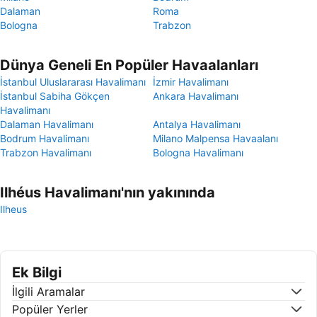
Dalaman
Roma
Bologna
Trabzon
Dünya Geneli En Popüler Havaalanları
İstanbul Uluslararası Havalimanı
İzmir Havalimanı
İstanbul Sabiha Gökçen
Ankara Havalimanı
Havalimanı
Dalaman Havalimanı
Antalya Havalimanı
Bodrum Havalimanı
Milano Malpensa Havaalanı
Trabzon Havalimanı
Bologna Havalimanı
Ilhéus Havalimanı'nın yakınında
Ilheus
Ek Bilgi
İlgili Aramalar
Popüler Yerler