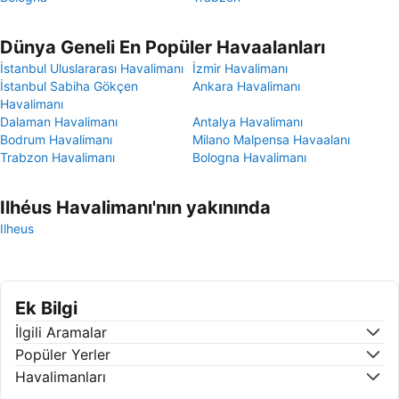
Dünya Geneli En Popüler Havaalanları
İstanbul Uluslararası Havalimanı
İzmir Havalimanı
İstanbul Sabiha Gökçen
Ankara Havalimanı
Havalimanı
Dalaman Havalimanı
Antalya Havalimanı
Bodrum Havalimanı
Milano Malpensa Havaalanı
Trabzon Havalimanı
Bologna Havalimanı
Ilhéus Havalimanı'nın yakınında
Ilheus
Ek Bilgi
İlgili Aramalar
Popüler Yerler
Havalimanları