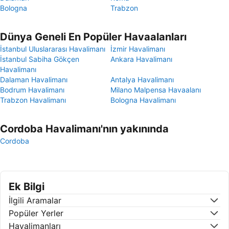
Bologna
Trabzon
Dünya Geneli En Popüler Havaalanları
İstanbul Uluslararası Havalimanı
İzmir Havalimanı
İstanbul Sabiha Gökçen
Ankara Havalimanı
Havalimanı
Dalaman Havalimanı
Antalya Havalimanı
Bodrum Havalimanı
Milano Malpensa Havaalanı
Trabzon Havalimanı
Bologna Havalimanı
Cordoba Havalimanı'nın yakınında
Cordoba
Ek Bilgi
İlgili Aramalar
Popüler Yerler
Havalimanları