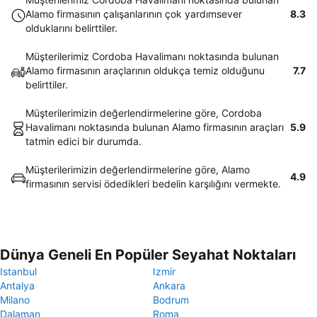
Alamo firmasının çalışanlarının çok yardımsever
8.3
olduklarını belirttiler.
Müşterilerimiz Cordoba Havalimanı noktasında bulunan
Alamo firmasının araçlarının oldukça temiz olduğunu
7.7
belirttiler.
Müşterilerimizin değerlendirmelerine göre, Cordoba
Havalimanı noktasında bulunan Alamo firmasının araçları
5.9
tatmin edici bir durumda.
Müşterilerimizin değerlendirmelerine göre, Alamo
4.9
firmasının servisi ödedikleri bedelin karşılığını vermekte.
Dünya Geneli En Popüler Seyahat Noktaları
Istanbul
Izmir
Antalya
Ankara
Milano
Bodrum
Dalaman
Roma