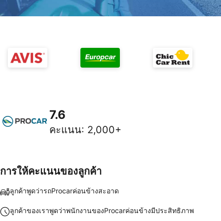
7.6
คะแนน
:
2,000+
การให้คะแนนของลูกค้า
ลูกค้าพูดว่ารถProcarค่อนข้างสะอาด
ลูกค้าของเราพูดว่าพนักงานของProcarค่อนข้างมีประสิทธิภาพ