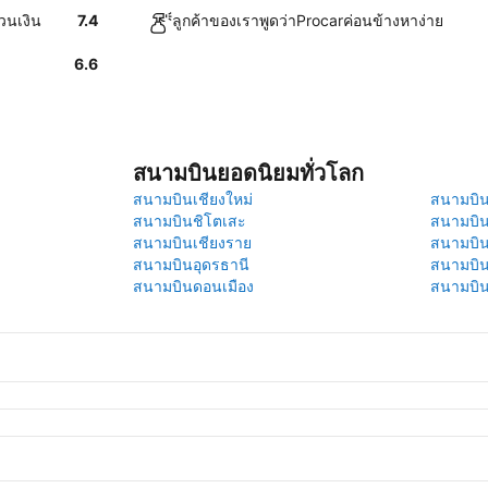
วนเงิน
7.4
ลูกค้าของเราพูดว่าProcarค่อนข้างหาง่าย
6.6
สนามบินยอดนิยมทั่วโลก
สนามบินเชียงใหม่
สนามบินภ
สนามบินชิโตเสะ
สนามบิน
สนามบินเชียงราย
สนามบิน
สนามบินอุดรธานี
สนามบิน
สนามบินดอนเมือง
สนามบิ