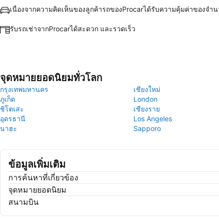
เนื่องจากความคิดเห็นของลูกค้ารถของProcarได้รับความคุ้มค่าของจำน
รับรถเช่าจากProcarได้สะดวก และรวดเร็ว
จุดหมายยอดนิยมทั่วโลก
กรุงเทพมหานคร
เชียงใหม่
ภูเก็ต
London
ชิโตเสะ
เชียงราย
อุดรธานี
Los Angeles
นาฮะ
Sapporo
ข้อมูลเพิ่มเติม
การค้นหาที่เกี่ยวข้อง
จุดหมายยอดนิยม
สนามบิน