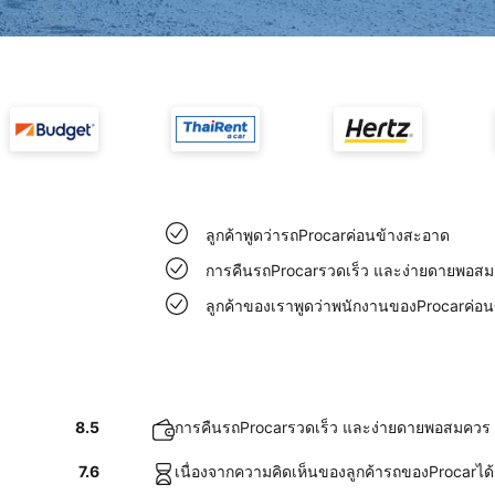
ลูกค้าพูดว่ารถProcarค่อนข้างสะอาด
การคืนรถProcarรวดเร็ว และง่ายดายพอส
ลูกค้าของเราพูดว่าพนักงานของProcarค่อน
8.5
การคืนรถProcarรวดเร็ว และง่ายดายพอสมควร
7.6
เนื่องจากความคิดเห็นของลูกค้ารถของProcarได