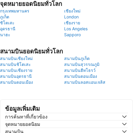
จุดหมายยอดนิยมทั่วโลก
กรุงเทพมหานคร
เชียงใหม่
ภูเก็ต
London
ชิโตเสะ
เชียงราย
อุดรธานี
Los Angeles
นาฮะ
Sapporo
สนามบินยอดนิยมทั่วโลก
สนามบินเชียงใหม่
สนามบินภูเก็ต
สนามบินชิโตเสะ
สนามบินสุวรรณภูมิ
สนามบินเชียงราย
สนามบินฮีทโธรว์
สนามบินอุดรธานี
สนามบินดอนเมือง
สนามบินดอนเมือง
สนามบินลอสแอนเจลิส
ข้อมูลเพิ่มเติม
การค้นหาที่เกี่ยวข้อง
จุดหมายยอดนิยม
สนามบิน