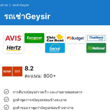
เช่ารถ
รถเช่าGeysir
รถเช่าGeysir
8.2
คะแนน
:
800+
การคืนรถGeysirรวดเร็ว และง่ายดายพอสมควร
ลูกค้าพูดว่ารถGeysirค่อนข้างสะอาด
ลูกค้าของเราพูดว่าGeysirค่อนข้างหาง่าย