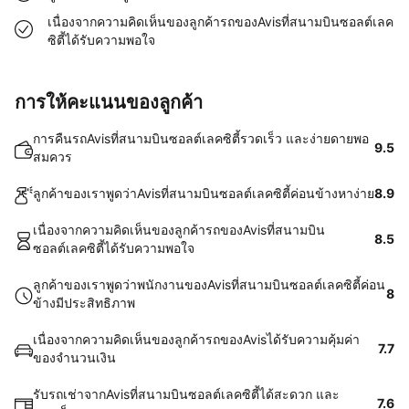
เนื่องจากความคิดเห็นของลูกค้ารถของAvisที่สนามบินซอลต์เลค
ซิตี้ได้รับความพอใจ
การให้คะแนนของลูกค้า
การคืนรถAvisที่สนามบินซอลต์เลคซิตี้รวดเร็ว และง่ายดายพอ
9.5
สมควร
ลูกค้าของเราพูดว่าAvisที่สนามบินซอลต์เลคซิตี้ค่อนข้างหาง่าย
8.9
เนื่องจากความคิดเห็นของลูกค้ารถของAvisที่สนามบิน
8.5
ซอลต์เลคซิตี้ได้รับความพอใจ
ลูกค้าของเราพูดว่าพนักงานของAvisที่สนามบินซอลต์เลคซิตี้ค่อน
8
ข้างมีประสิทธิภาพ
เนื่องจากความคิดเห็นของลูกค้ารถของAvisได้รับความคุ้มค่า
7.7
ของจำนวนเงิน
รับรถเช่าจากAvisที่สนามบินซอลต์เลคซิตี้ได้สะดวก และ
7.6