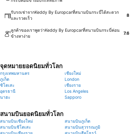
กระบี่ค่อนข้างมีประสิทธิภาพ
รับรถเช่าจากKeddy By Europcarที่สนามบินกระบี่ได้สะดวก
8
และรวดเร็ว
ลูกค้าของเราพูดว่าKeddy By Europcarที่สนามบินกระบี่ค่อน
7.6
ข้างหาง่าย
จุดหมายยอดนิยมทั่วโลก
กรุงเทพมหานคร
เชียงใหม่
ภูเก็ต
London
ชิโตเสะ
เชียงราย
อุดรธานี
Los Angeles
นาฮะ
Sapporo
สนามบินยอดนิยมทั่วโลก
สนามบินเชียงใหม่
สนามบินภูเก็ต
สนามบินชิโตเสะ
สนามบินสุวรรณภูมิ
สนามบินเชียงราย
สนามบินฮีทโธรว์