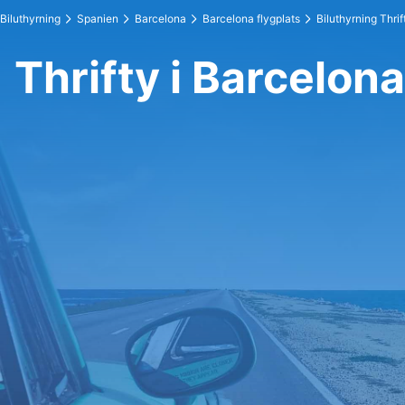
Biluthyrning
Spanien
Barcelona
Barcelona flygplats
Biluthyrning Thrif
Thrifty i Barcelona