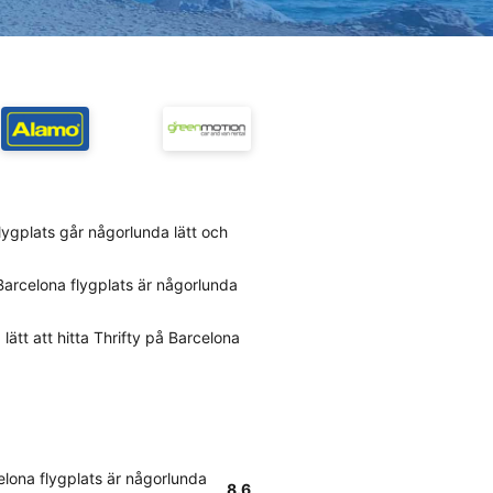
flygplats går någorlunda lätt och
Barcelona flygplats är någorlunda
lätt att hitta Thrifty på Barcelona
elona flygplats är någorlunda
8.6