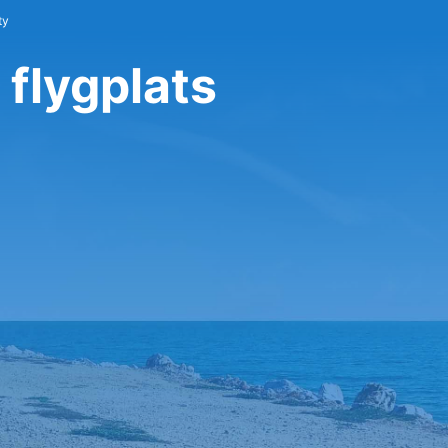
ty
 flygplats