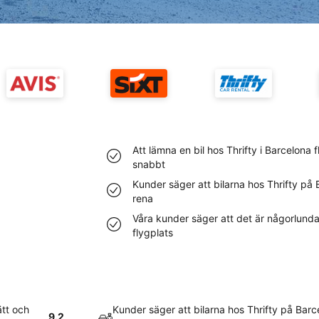
Att lämna en bil hos Thrifty i Barcelona 
snabbt
Kunder säger att bilarna hos Thrifty på 
rena
Våra kunder säger att det är någorlunda 
flygplats
ätt och
Kunder säger att bilarna hos Thrifty på Barc
9.2