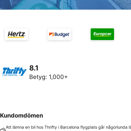
8.1
Betyg
:
1,000+
Kundomdömen
Att lämna en bil hos Thrifty i Barcelona flygplats går någorlunda l