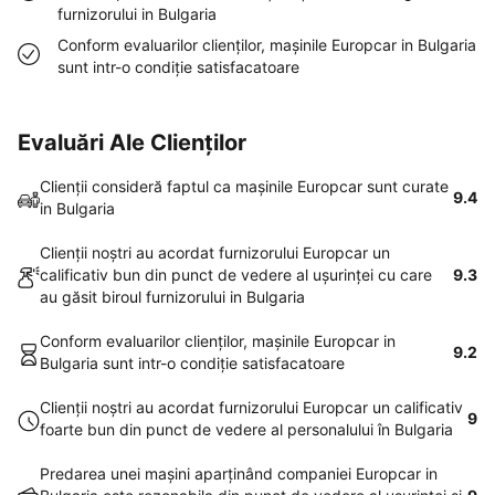
furnizorului in Bulgaria
Conform evaluarilor clienţilor, maşinile Europcar in Bulgaria
sunt intr-o condiţie satisfacatoare
Evaluări Ale Clienților
Clienţii consideră faptul ca maşinile Europcar sunt curate
9.4
in Bulgaria
Clienţii noştri au acordat furnizorului Europcar un
calificativ bun din punct de vedere al uşurinţei cu care
9.3
au găsit biroul furnizorului in Bulgaria
Conform evaluarilor clienţilor, maşinile Europcar in
9.2
Bulgaria sunt intr-o condiţie satisfacatoare
Clienţii noştri au acordat furnizorului Europcar un calificativ
9
foarte bun din punct de vedere al personalului în Bulgaria
Predarea unei maşini aparţinând companiei Europcar in