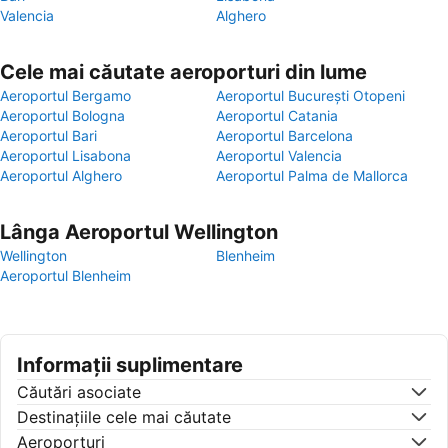
Valencia
Alghero
Cele mai căutate aeroporturi din lume
Aeroportul Bergamo
Aeroportul București Otopeni
Aeroportul Bologna
Aeroportul Catania
Aeroportul Bari
Aeroportul Barcelona
Aeroportul Lisabona
Aeroportul Valencia
Aeroportul Alghero
Aeroportul Palma de Mallorca
Lânga Aeroportul Wellington
Wellington
Blenheim
Aeroportul Blenheim
Informații suplimentare
Căutări asociate
Destinaţiile cele mai căutate
Aeroporturi