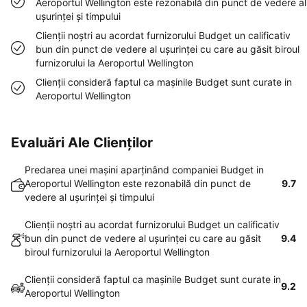
Aeroportul Wellington este rezonabilă din punct de vedere al
uşurinţei şi timpului
Clienţii noştri au acordat furnizorului Budget un calificativ
bun din punct de vedere al uşurinţei cu care au găsit biroul
furnizorului la Aeroportul Wellington
Clienţii consideră faptul ca maşinile Budget sunt curate in
Aeroportul Wellington
Evaluări Ale Clienților
Predarea unei maşini aparţinând companiei Budget in
Aeroportul Wellington este rezonabilă din punct de
9.7
vedere al uşurinţei şi timpului
Clienţii noştri au acordat furnizorului Budget un calificativ
bun din punct de vedere al uşurinţei cu care au găsit
9.4
biroul furnizorului la Aeroportul Wellington
Clienţii consideră faptul ca maşinile Budget sunt curate in
9.2
Aeroportul Wellington