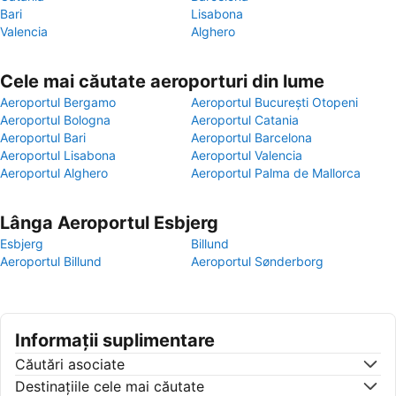
Bari
Lisabona
Valencia
Alghero
Cele mai căutate aeroporturi din lume
Aeroportul Bergamo
Aeroportul București Otopeni
Aeroportul Bologna
Aeroportul Catania
Aeroportul Bari
Aeroportul Barcelona
Aeroportul Lisabona
Aeroportul Valencia
Aeroportul Alghero
Aeroportul Palma de Mallorca
Lânga Aeroportul Esbjerg
Esbjerg
Billund
Aeroportul Billund
Aeroportul Sønderborg
Informații suplimentare
Căutări asociate
Destinaţiile cele mai căutate