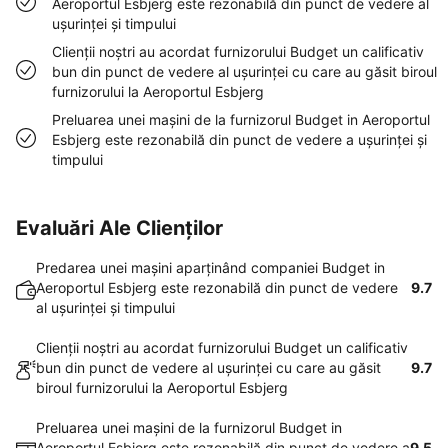
Aeroportul Esbjerg este rezonabilă din punct de vedere al
uşurinţei şi timpului
Clienţii noştri au acordat furnizorului Budget un calificativ
bun din punct de vedere al uşurinţei cu care au găsit biroul
furnizorului la Aeroportul Esbjerg
Preluarea unei maşini de la furnizorul Budget in Aeroportul
Esbjerg este rezonabilă din punct de vedere a uşurinţei şi
timpului
Evaluări Ale Clienților
Predarea unei maşini aparţinând companiei Budget in
Aeroportul Esbjerg este rezonabilă din punct de vedere
9.7
al uşurinţei şi timpului
Clienţii noştri au acordat furnizorului Budget un calificativ
bun din punct de vedere al uşurinţei cu care au găsit
9.7
biroul furnizorului la Aeroportul Esbjerg
Preluarea unei maşini de la furnizorul Budget in
Aeroportul Esbjerg este rezonabilă din punct de vedere a
9.5