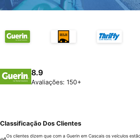
8.9
Avaliações
:
150+
Classificação Dos Clientes
Os clientes dizem que com a Guerin em Cascais os veículos estã