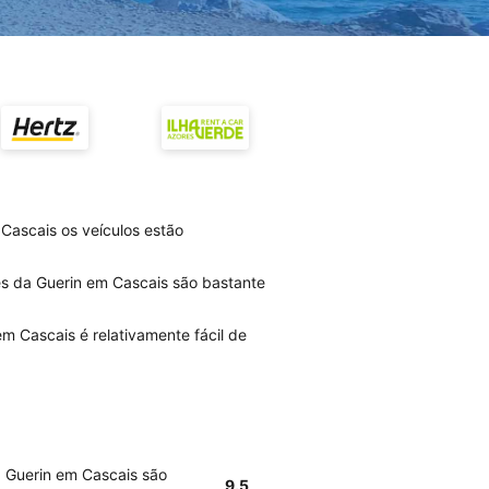
Cascais os veículos estão
es da Guerin em Cascais são bastante
m Cascais é relativamente fácil de
a Guerin em Cascais são
9.5