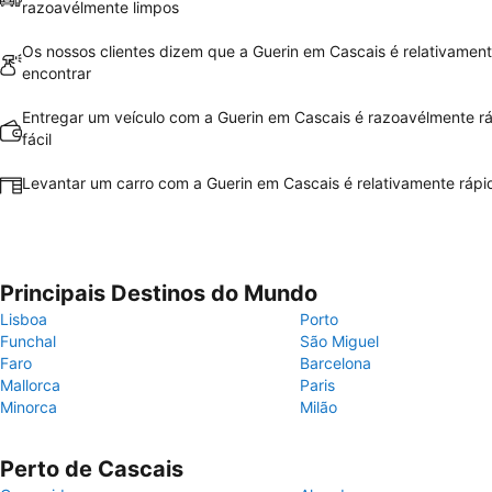
razoavélmente limpos
Os nossos clientes dizem que a Guerin em Cascais é relativamente
encontrar
Entregar um veículo com a Guerin em Cascais é razoavélmente r
fácil
Levantar um carro com a Guerin em Cascais é relativamente rápid
Principais Destinos do Mundo
Lisboa
Porto
Funchal
São Miguel
Faro
Barcelona
Mallorca
Paris
Minorca
Milão
Perto de Cascais