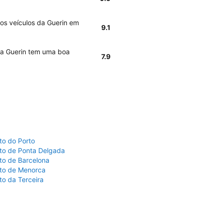
 os veículos da Guerin em
9.1
, a Guerin tem uma boa
7.9
to do Porto
to de Ponta Delgada
to de Barcelona
to de Menorca
to da Terceira