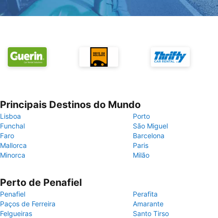
Principais Destinos do Mundo
Lisboa
Porto
Funchal
São Miguel
Faro
Barcelona
Mallorca
Paris
Minorca
Milão
Perto de Penafiel
Penafiel
Perafita
Paços de Ferreira
Amarante
Felgueiras
Santo Tirso