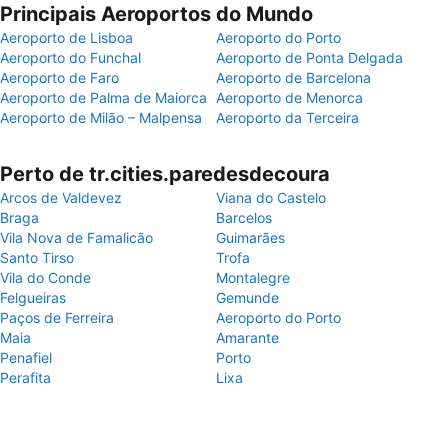
Principais Aeroportos do Mundo
Aeroporto de Lisboa
Aeroporto do Porto
Aeroporto do Funchal
Aeroporto de Ponta Delgada
Aeroporto de Faro
Aeroporto de Barcelona
Aeroporto de Palma de Maiorca
Aeroporto de Menorca
Aeroporto de Milão – Malpensa
Aeroporto da Terceira
Perto de tr.cities.paredesdecoura
Arcos de Valdevez
Viana do Castelo
Braga
Barcelos
Vila Nova de Famalicão
Guimarães
Santo Tirso
Trofa
Vila do Conde
Montalegre
Felgueiras
Gemunde
Paços de Ferreira
Aeroporto do Porto
Maia
Amarante
Penafiel
Porto
Perafita
Lixa